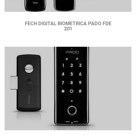
FECH DIGITAL BIOMETRICA PADO FDE
201