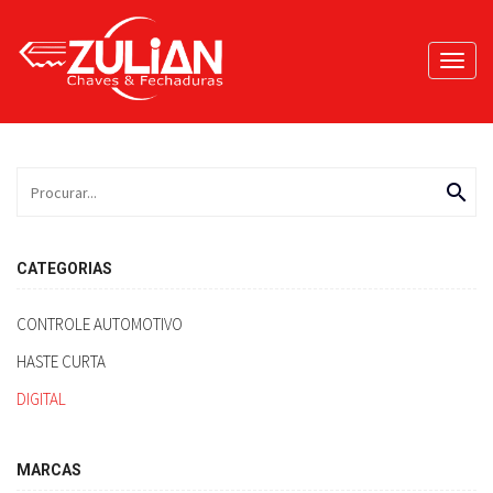
Toggl
navig
search
CATEGORIAS
CONTROLE AUTOMOTIVO
HASTE CURTA
DIGITAL
MARCAS