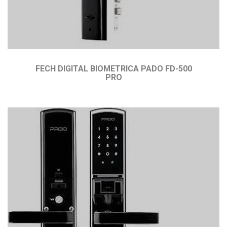
FECH DIGITAL BIOMETRICA PADO FD-500
PRO