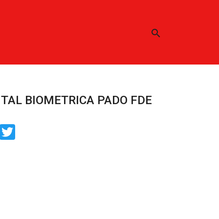
search
ITAL BIOMETRICA PADO FDE
book
Twitter