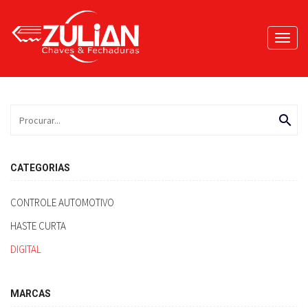
Toggl
navig
search
CATEGORIAS
CONTROLE AUTOMOTIVO
HASTE CURTA
DIGITAL
MARCAS