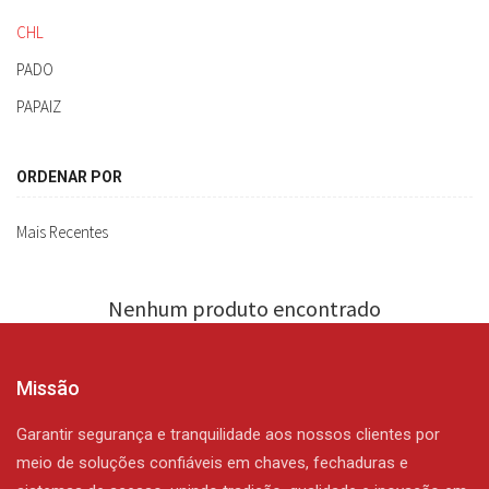
CHL
PADO
PAPAIZ
ORDENAR POR
Mais Recentes
Nenhum produto encontrado
Missão
Garantir segurança e tranquilidade aos nossos clientes por
meio de soluções confiáveis em chaves, fechaduras e