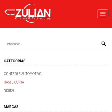
Toggl
navig
search
CATEGORIAS
CONTROLE AUTOMOTIVO
HASTE CURTA
DIGITAL
MARCAS