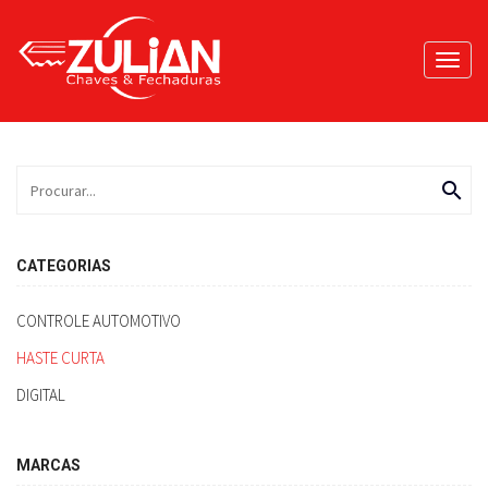
Toggl
navig
search
CATEGORIAS
CONTROLE AUTOMOTIVO
HASTE CURTA
DIGITAL
MARCAS