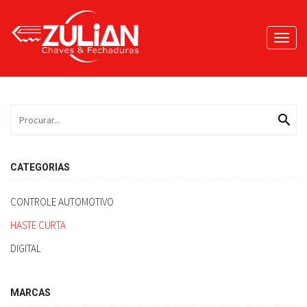
Toggl
navig
search
CATEGORIAS
CONTROLE AUTOMOTIVO
HASTE CURTA
DIGITAL
MARCAS