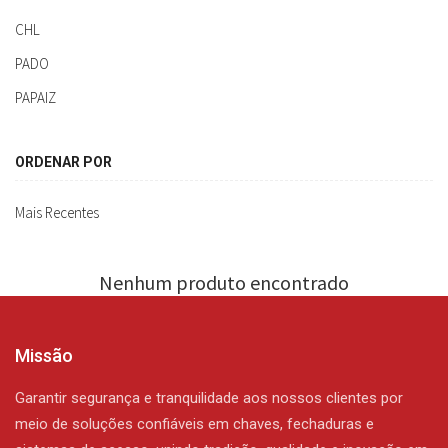
CHL
PADO
PAPAIZ
ORDENAR POR
Mais Recentes
Nenhum produto encontrado
Missão
Garantir segurança e tranquilidade aos nossos clientes por
meio de soluções confiáveis em chaves, fechaduras e