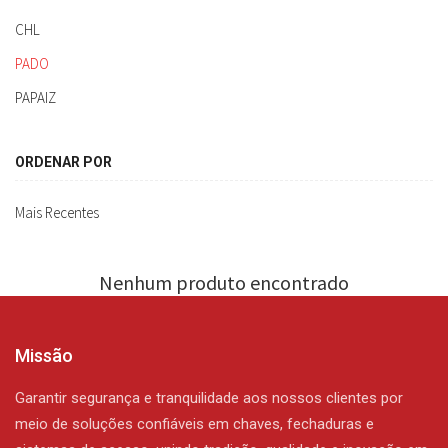
CHL
PADO
PAPAIZ
ORDENAR POR
Mais Recentes
Nenhum produto encontrado
Missão
Garantir segurança e tranquilidade aos nossos clientes por
meio de soluções confiáveis em chaves, fechaduras e