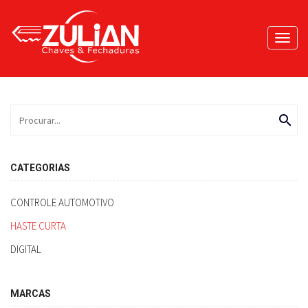
Toggl
navig
search
CATEGORIAS
CONTROLE AUTOMOTIVO
HASTE CURTA
DIGITAL
MARCAS