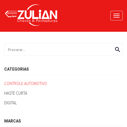
Toggl
navig
search
CATEGORIAS
CONTROLE AUTOMOTIVO
HASTE CURTA
DIGITAL
MARCAS