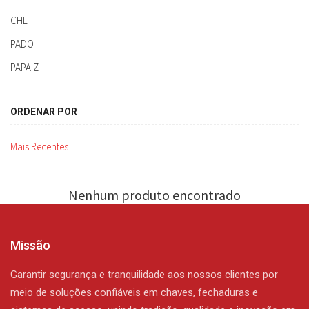
CHL
PADO
PAPAIZ
ORDENAR POR
Mais Recentes
Nenhum produto encontrado
Missão
Garantir segurança e tranquilidade aos nossos clientes por
meio de soluções confiáveis em chaves, fechaduras e