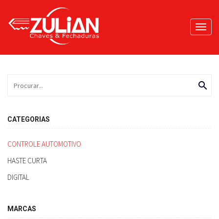
Toggl
navig
search
CATEGORIAS
CONTROLE AUTOMOTIVO
HASTE CURTA
DIGITAL
MARCAS