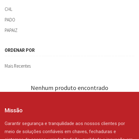
CHL
PADO
PAPAIZ
ORDENAR POR
Mais Recentes
Nenhum produto encontrado
Missão
Garantir segurança e tranquilidade aos nossos clientes por
meio de soluções confiáveis em chaves, fechaduras e