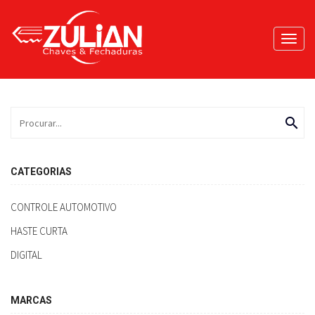
Toggl
navig
search
CATEGORIAS
CONTROLE AUTOMOTIVO
HASTE CURTA
DIGITAL
MARCAS