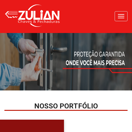
Toggl
navig
NOSSO PORTFÓLIO
DIGITAL