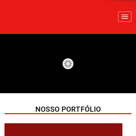
Toggl
navig
NOSSO PORTFÓLIO