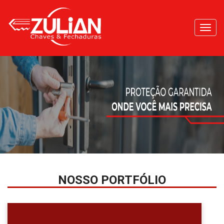
Toggl
navig
NOSSO PORTFÓLIO