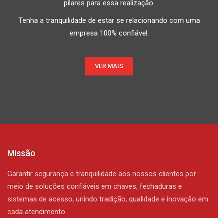
pilares para essa realização.
Tenha a tranquilidade de estar se relacionando com uma
empresa 100% confiável.
VER MAIS
Missão
Garantir segurança e tranquilidade aos nossos clientes por
meio de soluções confiáveis em chaves, fechaduras e
sistemas de acesso, unindo tradição, qualidade e inovação em
cada atendimento.